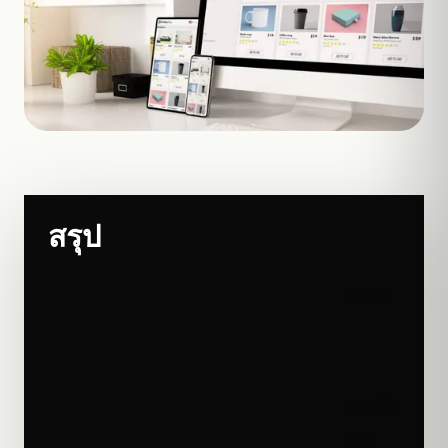
สรุป
การ ทำเว็บไซต์ eCommerce ให้ประสบความ
สำเร็จ ไม่ใช่เรื่องยากเกินไป หากมีการ
วางแผนและกลยุทธ์ที่เหมาะสม ซึ่งเรา
สามารถสร้างเว็บไซต์ที่ใช้งานง่าย ดึงดูดลูกค้า
และสร้างยอดขายได้อย่างยั่งยืน ตั้งแต่การ