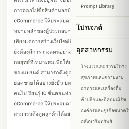
Prompt Library
การออกไปซื้อสินค้านอกบ้าน การ ทำเว็บไซต์
eCommerce ให้ประสบความสำเร็จ จึงเป็นเป้า
โปรเจกต์
หมายหลักของผู้ประกอบการหลาย ๆ คน ไม่
เพียงแค่การสร้างเว็บไซต์ที่สวยงามเท่านั้น แต่
อุตสาหกรรม
ยังต้องมีการวางแผนอย่างรอบคอบและ
กลยุทธ์ที่เหมาะสมเพื่อให้เว็บไซต์อีคอมเมิร์ซ
โรงแรมและการบริการ
ของแบรนด์ สามารถดึงดูดลูกค้าและสร้าง
สุขภาพและความงาม
ยอดขายได้อย่างยั่งยืน บทความนี้จึงจะพาทุก
อาหารและเครื่องดื่ม
คนไปเรียนรู้ 10 ขั้นตอนทำเว็บไซต์
ค้าปลีกและอีคอมเมิร์ซ
eCommerce ให้ประสบความสำเร็จ และ
องค์กรและธุรกิจขนาดใ
สามารถดึงดูดลูกค้าได้อย่างมีประสิทธิภาพกัน
อสังหาริมทรัพย์