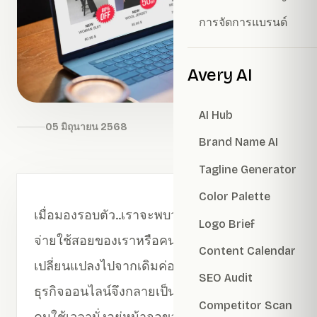
การจัดการแบรนด์
Avery AI
AI Hub
05 มิถุนายน 2568
Brand Name AI
Tagline Generator
Color Palette
เมื่อมองรอบตัว..เราจะพบว่าพฤติกรรมการจับ
Logo Brief
จ่ายใช้สอยของเราหรือคนรอบข้างมีความ
Content Calendar
เปลี่ยนแปลงไปจากเดิมค่อนข้างมาก การทำ
SEO Audit
ธุรกิจออนไลน์จึงกลายเป็นสิ่งที่สำคัญ เมื่อทุก
Competitor Scan
คนใช้เวลานั่งอยู่หน้าจอของตนเองมากกว่า