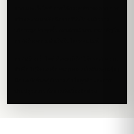
ออกแบบเว็บไซต์ การใช้กลยุทธ์การตลาด การ
สร้างความน่าเชื่อถือจากรีวิว ไปจนถึงการ
บริการลูกค้า ทุกขั้นตอนล้วนมีบทบาทสำคัญใน
การสร้างความสำเร็จในโลกออนไลน์
การ สร้างเว็บไซต์ อีคอมเมิร์ซ ให้ประสบความ
สำเร็จ ไม่ใช่แค่เรื่องของเทคโนโลยีและเครื่อง
มือ แต่ยังขึ้นอยู่กับการเข้าใจลูกค้าและการ
ปรับปรุงแบรนด์อย่างต่อเนื่องอีกด้วย