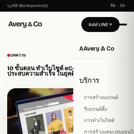
LINE @averyandco
TH
/
EN
Add LINE
A
Avery & Co
บทความ
10 ขั้นตอน ทำเว็บไซต์ eCommerce ให้
ประสบความสำเร็จ ในยุคดิจิทัล
บริการ
การสร้างแบรนด์
รีแบรนด์ดิ้ง
การทำเว็บไซต์
การสร้างแคมเปญออนไ