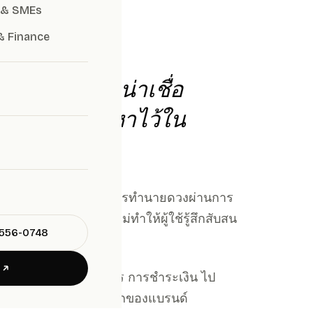
lenge.
 & SMEs
& Finance
งสร้างความน่าเชื่อ
ับและน่าค้นหาไว้ใน
ผู้ที่มองหาคำแนะนำและการทำนายดวงผ่านการ
อาด ใช้งานง่าย และไม่ทำให้ผู้ใช้รู้สึกสับสน
-556-0748
E
ตั้งแต่การสำรวจบริการ การชำระเงิน ไป
ลอดภัย และเข้ากับบุคลิกของแบรนด์