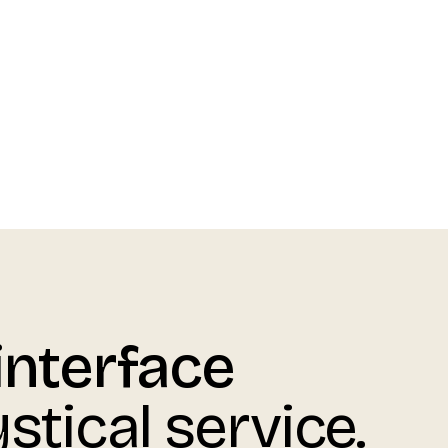
interface
stical service.