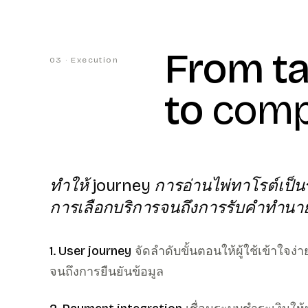
From ta
03 · Execution
to
compl
ทำให้ journey การอ่านไพ่ทาโรต์เป็นร
การเลือกบริการจนถึงการรับคำทำนา
1. User journey
จัดลำดับขั้นตอนให้ผู้ใช้เข้าใจง
จนถึงการยืนยันข้อมูล