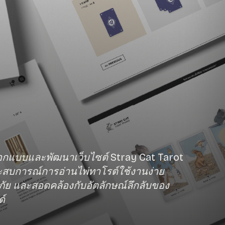
กแบบและพัฒนาเว็บไซต์ Stray Cat Tarot
ะสบการณ์การอ่านไพ่ทาโรต์ใช้งานง่าย
ัย และสอดคล้องกับอัตลักษณ์ลึกลับของ
์