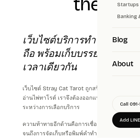
the chal
Startups
Banking 
เว็บไซต์บริการทำนายดวงต้อ
Blog
ถือ พร้อมเก็บบรรยากาศลึกล
About
เวลาเดียวกัน
เว็บไซต์ Stray Cat Tarot ถูกสร้างขึ้นสำหรับ
อ่านไพ่ทาโรต์ เราจึงต้องออกแบบอินเทอร์เฟซที่สะ
Call 091
ระหว่างการเลือกบริการ
Add LIN
ความท้าทายอีกด้านคือการเชื่อมต่อประสบการณ์
จนถึงการจัดเก็บหรือพิมพ์คำทำนาย ให้ราบรื่น ป