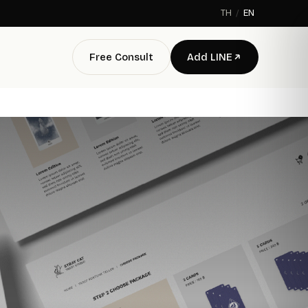
TH
/
EN
Free Consult
Add LINE