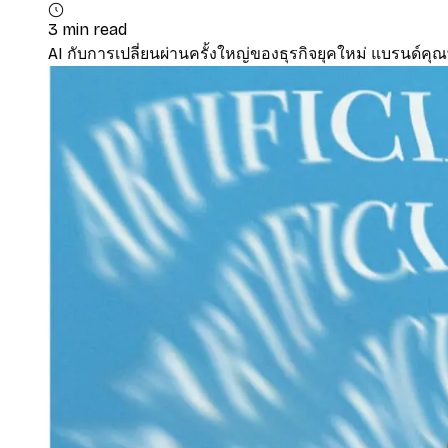
3 min read
AI กับการเปลี่ยนผ่านครั้งใหญ่ของธุรกิจยุคใหม่ แบรนด์ค