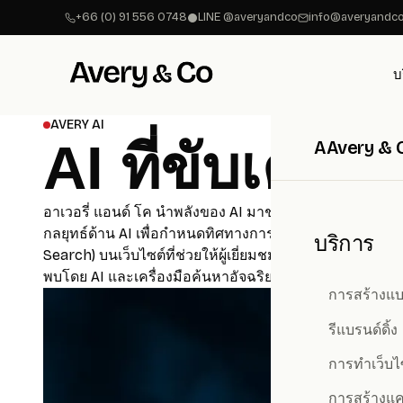
+66 (0) 91 556 0748
LINE @averyandco
info@averyandco
บ
AVERY AI
AI ที่ขับเคลื
A
Avery & 
อาเวอรี่ แอนด์ โค นำพลังของ AI มาช่วยให้องค์กรชั้นนำเพ
กลยุทธ์ด้าน AI เพื่อกำหนดทิศทางการนำไปใช้อย่างชัดเจ
บริการ
Search) บนเว็บไซต์ที่ช่วยให้ผู้เยี่ยมชมพบสิ่งที่ต้องการ
พบโดย AI และเครื่องมือค้นหาอัจฉริยะได้รวดเร็วยิ่งขึ้
การสร้างแบ
รีแบรนด์ดิ้ง
การทำเว็บไ
การสร้างแ