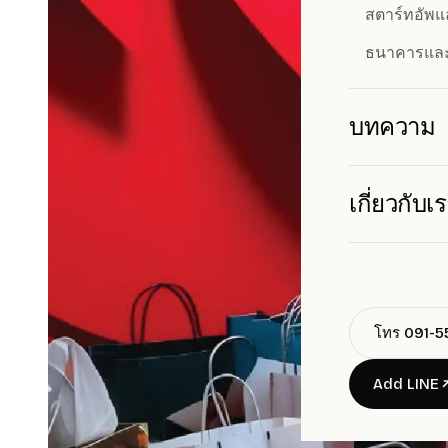
สตาร์ทอัพ
ธนาคารและ
บทความ
เกี่ยวกับเ
โทร 091-
Add LINE