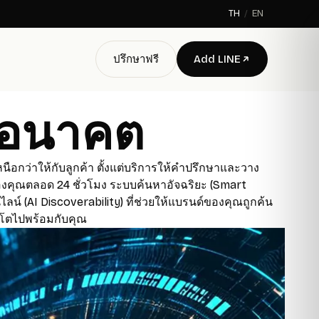
TH
/
EN
ปรึกษาฟรี
Add LINE
ู่อนาคต
นือกว่าให้กับลูกค้า ตั้งแต่บริการให้คำปรึกษาและวาง
องคุณตลอด 24 ชั่วโมง ระบบค้นหาอัจฉริยะ (Smart
ลน์ (AI Discoverability) ที่ช่วยให้แบรนด์ของคุณถูกค้น
บโตไปพร้อมกับคุณ