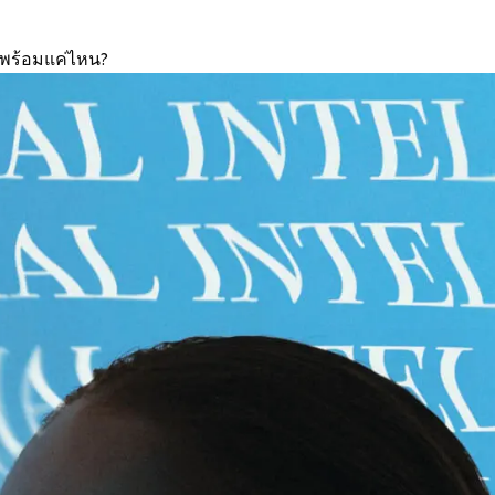
ุณพร้อมแค่ไหน?